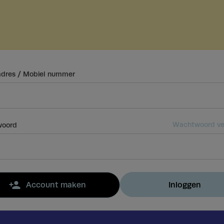
adres / Mobiel nummer
Wachtwoord ve
oord
Inloggen
Account maken