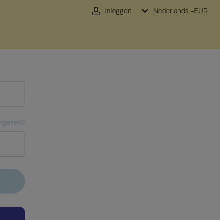
Inloggen
Nederlands -
EUR
rgeten?