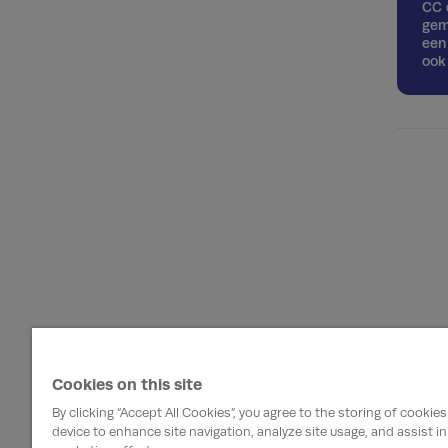
CC 
gem
een
ook 
Cookies on this site
By clicking “Accept All Cookies”, you agree to the storing of cookie
device to enhance site navigation, analyze site usage, and assist in